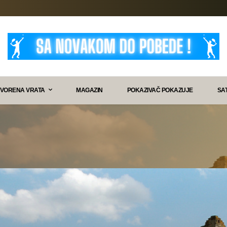
VORENA VRATA
MAGAZIN
POKAZIVAČ POKAZUJE
SA