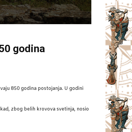
50 godina
vaju 850 godina postojanja. U godini
ekad, zbog belih krovova svetinja, nosio