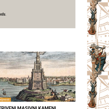
među.
ljivosti
KRIVENI MASIVNI KAMENI