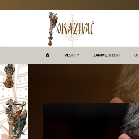
P
VESTI
ZANIMLJIVOSTI
OT
O
K
A
Z