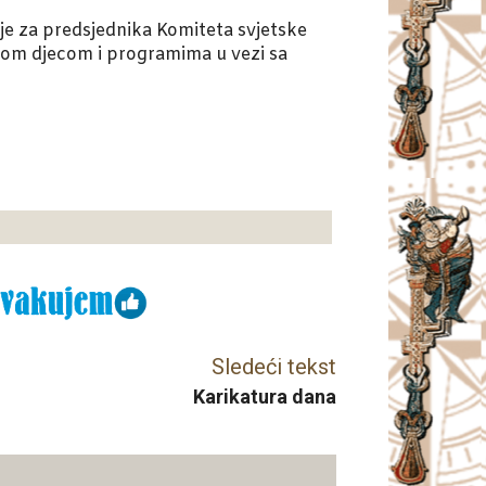
 za predsjednika Komiteta svjetske
itom djecom i programima u vezi sa
Sledeći tekst
Karikatura dana