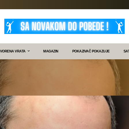
VORENA VRATA
MAGAZIN
POKAZIVAČ POKAZUJE
SA