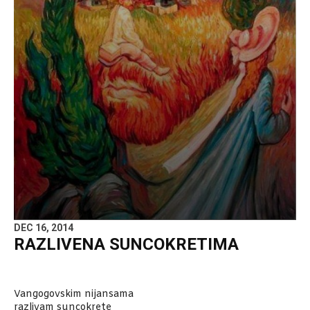
DEC 16, 2014
RAZLIVENA SUNCOKRETIMA
Vangogovskim nijansama
razlivam suncokrete