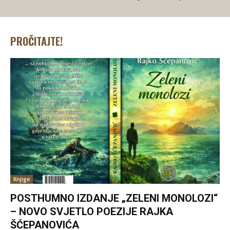
PROČITAJTE!
Knjige
POSTHUMNO IZDANJE „ZELENI MONOLOZI“
– NOVO SVJETLO POEZIJE RAJKA
ŠĆEPANOVIĆA