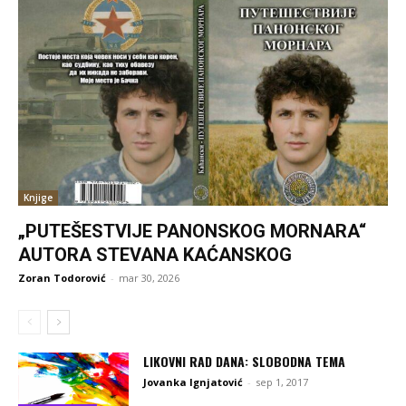
Knjige
„PUTEŠESTVIJE PANONSKOG MORNARA“
AUTORA STEVANA KAĆANSKOG
Zoran Todorović
-
mar 30, 2026
LIKOVNI RAD DANA: SLOBODNA TEMA
Jovanka Ignjatović
-
sep 1, 2017