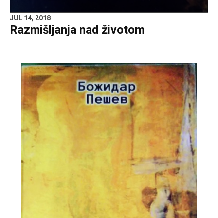
JUL 14, 2018
Razmišljanja nad životom