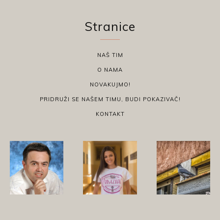
Stranice
NAŠ TIM
O NAMA
NOVAKUJMO!
PRIDRUŽI SE NAŠEM TIMU, BUDI POKAZIVAČ!
KONTAKT