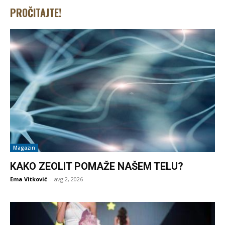
PROČITAJTE!
Magazin
KAKO ZEOLIT POMAŽE NAŠEM TELU?
Ema Vitković
-
avg 2, 2026