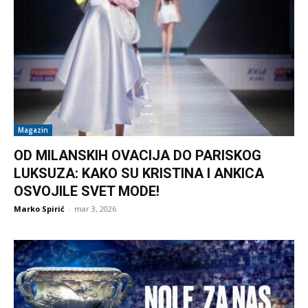
Magazin
OD MILANSKIH OVACIJA DO PARISKOG
LUKSUZA: KAKO SU KRISTINA I ANKICA
OSVOJILE SVET MODE!
Marko Spirić
-
mar 3, 2026