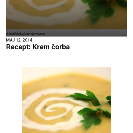
foto:malakuhinja.wordpress.com
MAJ 12, 2014
Recept: Krem čorba