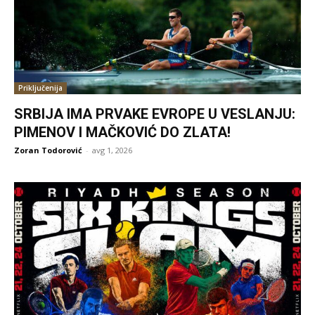
Priključenija
SRBIJA IMA PRVAKE EVROPE U VESLANJU:
PIMENOV I MAČKOVIĆ DO ZLATA!
Zoran Todorović
-
avg 1, 2026