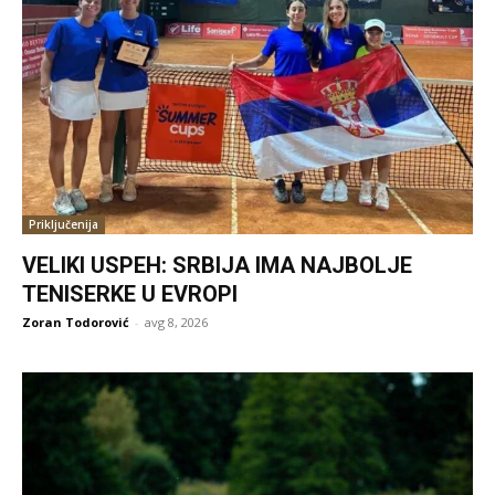
Priključenija
VELIKI USPEH: SRBIJA IMA NAJBOLJE
TENISERKE U EVROPI
Zoran Todorović
-
avg 8, 2026