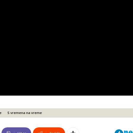
e
S vremena na vreme