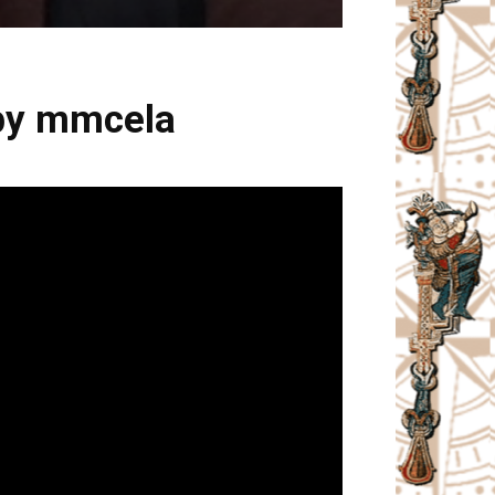
 by mmcela