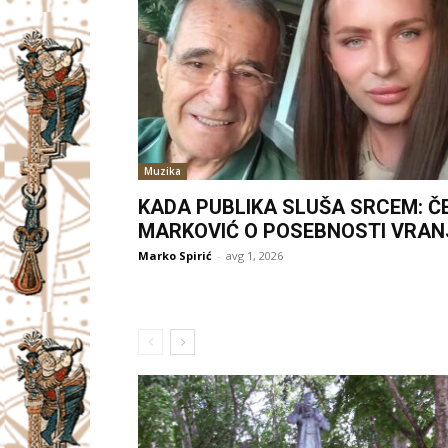
Muzika
KADA PUBLIKA SLUŠA SRCEM: Č
MARKOVIĆ O POSEBNOSTI VRAN
Marko Spirić
-
avg 1, 2026