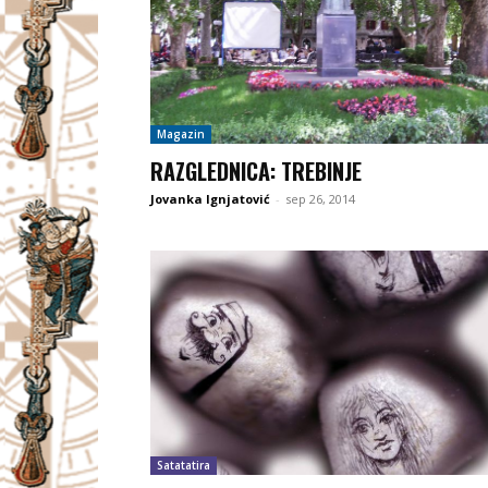
Magazin
RAZGLEDNICA: TREBINJE
Jovanka Ignjatović
-
sep 26, 2014
Satatatira