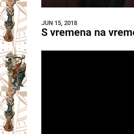
JUN 15, 2018
S vremena na vreme