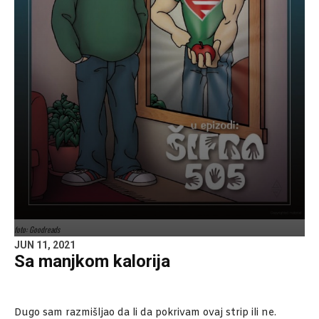
foto: Goodreads
JUN 11, 2021
Sa manjkom kalorija
Dugo sam razmišljao da li da pokrivam ovaj strip ili ne.