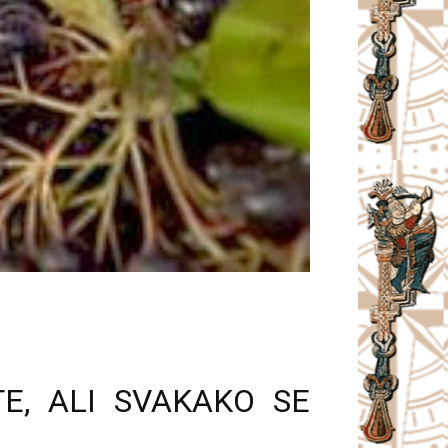
TE, ALI SVAKAKO SE