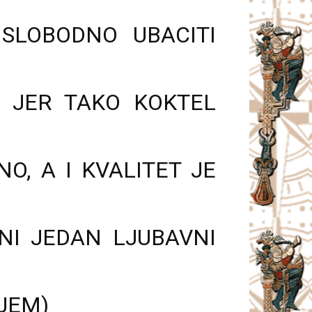
SLOBODNO UBACITI
, JER TAKO KOKTEL
O, A I KVALITET JE
NI JEDAN LJUBAVNI
JEM)