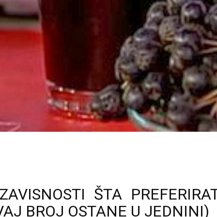
ZAVISNOSTI ŠTA PREFERIRA
AJ BROJ OSTANE U JEDNINI)