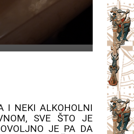
A I NEKI ALKOHOLNI
AVNOM, SVE ŠTO JE
DOVOLJNO JE PA DA