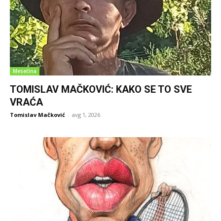
Mesečina
TOMISLAV MAČKOVIĆ: KAKO SE TO SVE
VRAĆA
Tomislav Mačković
-
avg 1, 2026