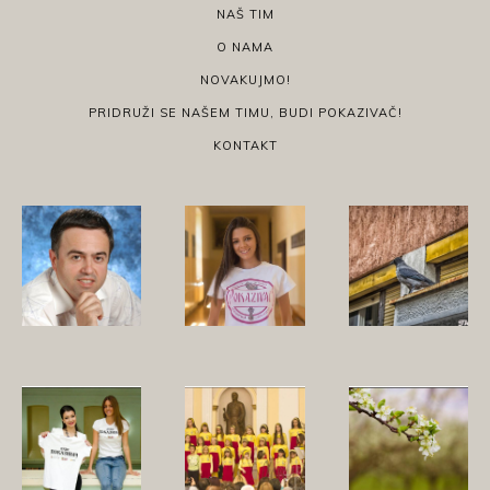
NAŠ TIM
O NAMA
NOVAKUJMO!
PRIDRUŽI SE NAŠEM TIMU, BUDI POKAZIVAČ!
KONTAKT