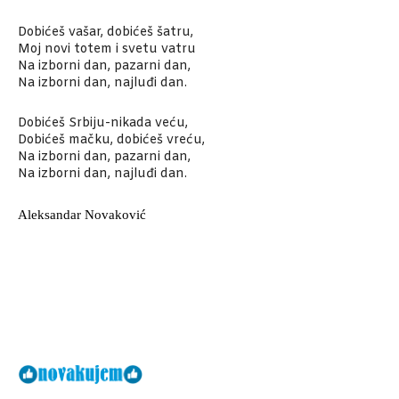
Dobićeš vašar, dobićeš šatru,
Moj novi totem i svetu vatru
Na izborni dan, pazarni dan,
Na izborni dan, najluđi dan.
Dobićeš Srbiju-nikada veću,
Dobićeš mačku, dobićeš vreću,
Na izborni dan, pazarni dan,
Na izborni dan, najluđi dan.
Aleksandar Novaković
Facebook
X
Email