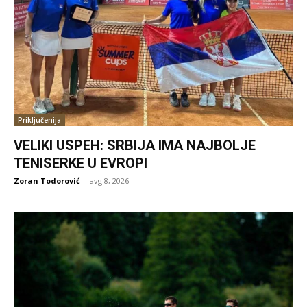
Priključenija
VELIKI USPEH: SRBIJA IMA NAJBOLJE
TENISERKE U EVROPI
Zoran Todorović
-
avg 8, 2026