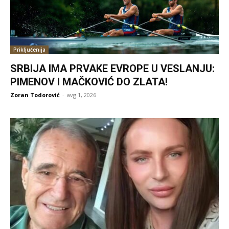
Priključenija
SRBIJA IMA PRVAKE EVROPE U VESLANJU:
PIMENOV I MAČKOVIĆ DO ZLATA!
Zoran Todorović
-
avg 1, 2026