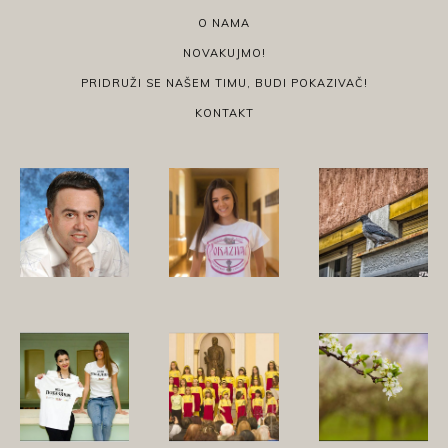
O NAMA
NOVAKUJMO!
PRIDRUŽI SE NAŠEM TIMU, BUDI POKAZIVAČ!
KONTAKT