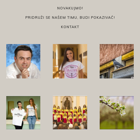
NOVAKUJMO!
PRIDRUŽI SE NAŠEM TIMU, BUDI POKAZIVAČ!
KONTAKT