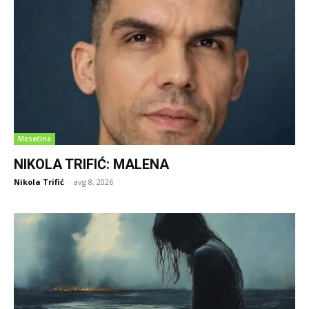
Mesečina
NIKOLA TRIFIĆ: MALENA
Nikola Trifić
-
avg 8, 2026