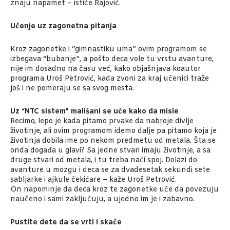
znaju napamet – ističe Rajović.
Učenje uz zagonetna pitanja
Kroz zagonetke i “gimnastiku uma” ovim programom se
izbegava “bubanje”, a pošto deca vole tu vrstu avanture,
nije im dosadno na času već, kako objašnjava koautor
programa Uroš Petrović, kada zvoni za kraj učenici traže
još i ne pomeraju se sa svog mesta.
Uz “NTC sistem” mališani se uče kako da misle
Recimo, lepo je kada pitamo prvake da nabroje divlje
životinje, ali ovim programom idemo dalje pa pitamo koja je
životinja dobila ime po nekom predmetu od metala. Šta se
onda događa u glavi? Sa jedne stvari imaju životinje, a sa
druge stvari od metala, i tu treba naći spoj. Dolazi do
avanture u mozgu i deca se za dvadesetak sekundi sete
sabljarke i ajkule čekićare – kaže Uroš Petrović.
On napominje da deca kroz te zagonetke uče da povezuju
naučeno i sami zaključuju, a ujedno im je i zabavno.
Pustite dete da se vrti i skače