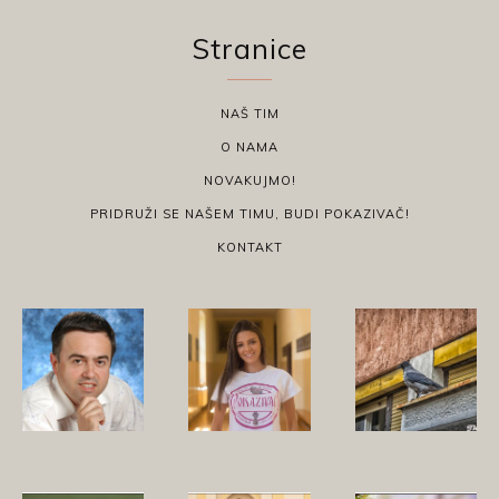
Stranice
NAŠ TIM
O NAMA
NOVAKUJMO!
PRIDRUŽI SE NAŠEM TIMU, BUDI POKAZIVAČ!
KONTAKT