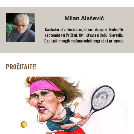
Milan Alašević
Karikaturista, ilustrator, slikar i dizajner. Rođen 15.
septembra u Prištini, živi i stvara u Celju, Slovenija.
Dobitnik mnogih međunarodnih nagrada i priznanja.
PROČITAJTE!