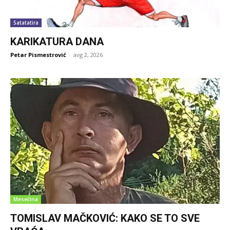
Satatatira
KARIKATURA DANA
Petar Pismestrović
-
avg 2, 2026
Mesečina
TOMISLAV MAČKOVIĆ: KAKO SE TO SVE