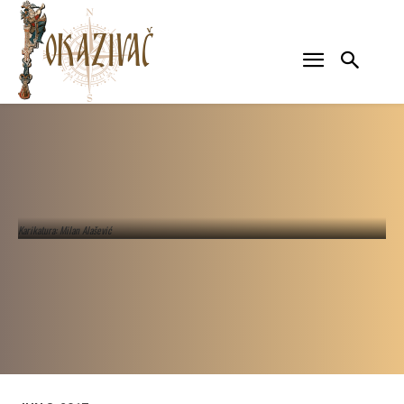
Karikatura: Milan Alašević