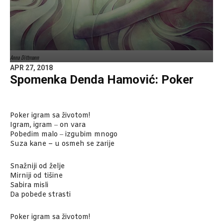
Anna Dittmann
APR 27, 2018
Spomenka Denda Hamović: Poker
Poker igram sa životom!
Igram, igram ‒ on vara
Pobedim malo ‒ izgubim mnogo
Suza kane – u osmeh se zarije
Snažniji od želje
Mirniji od tišine
Sabira misli
Da pobede strasti
Poker igram sa životom!