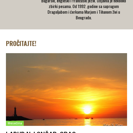
bugarski, engleski i francuski jezik. Objavila je nekoliko
zbirki pesama. Od 1992. godine sa suprugom
Dragoljubom i ćerkama Marjom i Tihanom živi u
Beogradu.
PROČITAJTE!
Mesečina