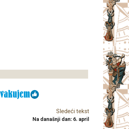
Sledeći tekst
Na današnji dan: 6. april