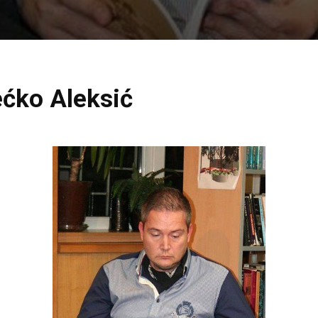
ćko Aleksić