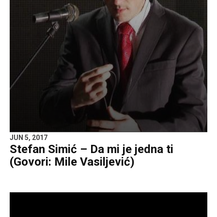
JUN 5, 2017
Stefan Simić – Da mi je jedna ti
(Govori: Mile Vasiljević)