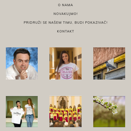
O NAMA
NOVAKUJMO!
PRIDRUŽI SE NAŠEM TIMU, BUDI POKAZIVAČ!
KONTAKT