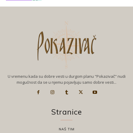
U vremenu kada su dobre vesti u durgom planu "Pokazivač" nudi
mogućnost da se u njemu pojavljuju samo dobre vesti...
Stranice
NAŠ TIM