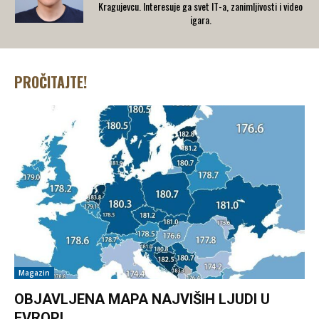
Kragujevcu. Interesuje ga svet IT-a, zanimljivosti i video
igara.
PROČITAJTE!
Magazin
OBJAVLJENA MAPA NAJVIŠIH LJUDI U
EVROPI