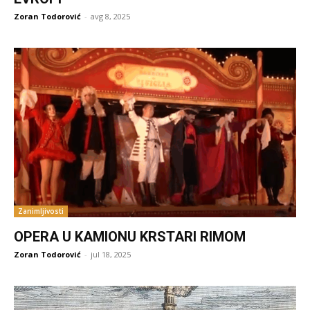
Zoran Todorović
-
avg 8, 2025
Zanimljivosti
OPERA U KAMIONU KRSTARI RIMOM
Zoran Todorović
-
jul 18, 2025