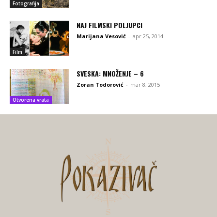
Fotografija
NAJ FILMSKI POLJUPCI
Marijana Vesović
-
apr 25, 2014
Film
SVESKA: MNOŽENJE – 6
Zoran Todorović
-
mar 8, 2015
Otvorena vrata