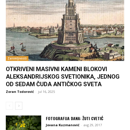
Zanimljivosti
OTKRIVENI MASIVNI KAMENI BLOKOVI
ALEKSANDRIJSKOG SVETIONIKA, JEDNOG
OD SEDAM ČUDA ANTIČKOG SVETA
Zoran Todorović
-
jul 16, 2025
FOTOGRAFIJA DANA: ŽUTI CVETIĆ
Jovana Kuzmanović
-
avg 29, 2017