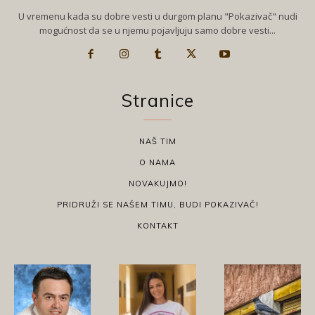
U vremenu kada su dobre vesti u durgom planu "Pokazivač" nudi
mogućnost da se u njemu pojavljuju samo dobre vesti...
Stranice
NAŠ TIM
O NAMA
NOVAKUJMO!
PRIDRUŽI SE NAŠEM TIMU, BUDI POKAZIVAČ!
KONTAKT