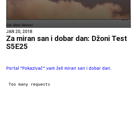
Foto: Marko Marković
JAN 20, 2018
Za miran san i dobar dan: Džoni Test
S5E25
Portal “Pokazivač” vam želi miran san i dobar dan.