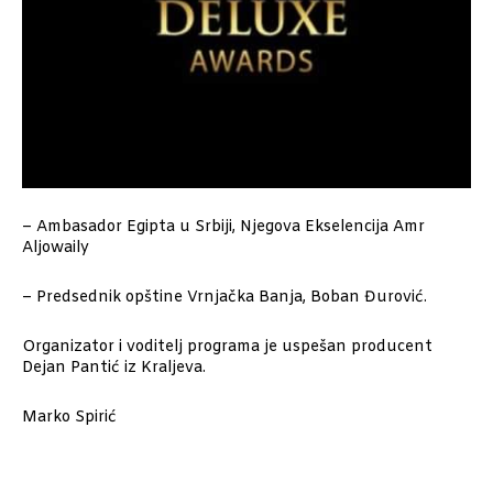
– Ambasador Egipta u Srbiji, Njegova Ekselencija Amr
Aljowaily
– Predsednik opštine Vrnjačka Banja, Boban Đurović.
Organizator i voditelj programa je uspešan producent
Dejan Pantić iz Kraljeva.
Marko Spirić