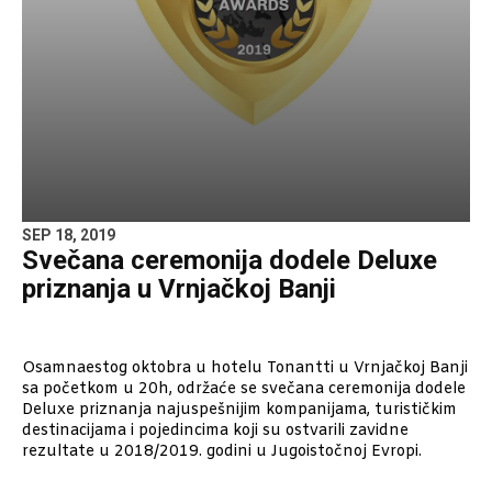
SEP 18, 2019
Svečana ceremonija dodele Deluxe
priznanja u Vrnjačkoj Banji
Osamnaestog oktobra u hotelu Tonantti u Vrnjačkoj Banji
sa početkom u 20h, održaće se svečana ceremonija dodele
Deluxe priznanja najuspešnijim kompanijama, turističkim
destinacijama i pojedincima koji su ostvarili zavidne
rezultate u 2018/2019. godini u Jugoistočnoj Evropi.