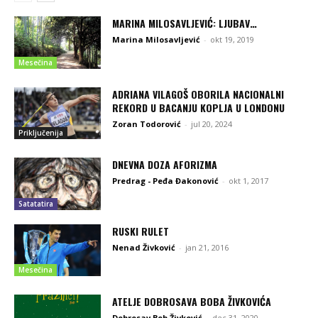
MARINA MILOSAVLJEVIĆ: LJUBAV…
Marina Milosavljević
-
okt 19, 2019
Mesečina
ADRIANA VILAGOŠ OBORILA NACIONALNI
REKORD U BACANJU KOPLJA U LONDONU
Zoran Todorović
-
jul 20, 2024
Priključenija
DNEVNA DOZA AFORIZMA
Predrag - Peđa Đakonović
-
okt 1, 2017
Satatatira
RUSKI RULET
Nenad Živković
-
jan 21, 2016
Mesečina
ATELJE DOBROSAVA BOBA ŽIVKOVIĆA
Dobrosav Bob Živković
-
dec 31, 2020