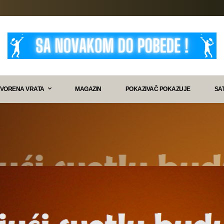
VORENA VRATA
MAGAZIN
POKAZIVAČ POKAZUJE
SA