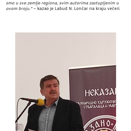
smo u sve zemlje regiona, svim autorima zastupljenim u
ovom broju.“
– kazao je Labud N. Lončar na kraju večeri.