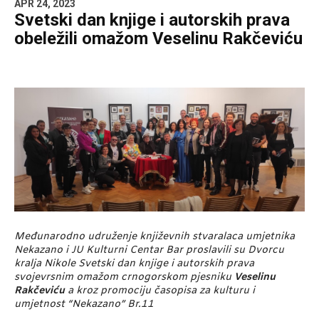
APR 24, 2023
Svetski dan knjige i autorskih prava
obeležili omažom Veselinu Rakčeviću
Međunarodno udruženje književnih stvaralaca umjetnika
Nekazano i JU Kulturni Centar Bar proslavili su Dvorcu
kralja Nikole Svetski dan knjige i autorskih prava
svojevrsnim omažom crnogorskom pjesniku
Veselinu
Rakčeviću
a kroz promociju časopisa za kulturu i
umjetnost “Nekazano” Br.11