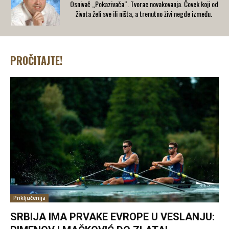
Osnivač „Pokazivača“. Tvorac novakovanja. Čovek koji od
života želi sve ili ništa, a trenutno živi negde između.
PROČITAJTE!
Priključenija
SRBIJA IMA PRVAKE EVROPE U VESLANJU: