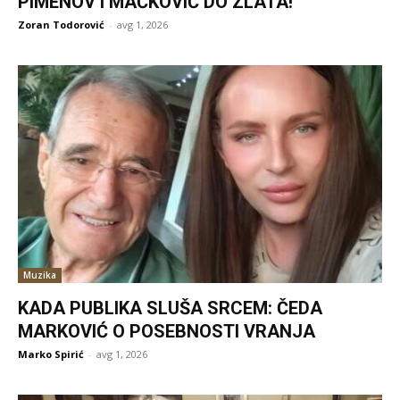
PIMENOV I MAČKOVIĆ DO ZLATA!
Zoran Todorović
-
avg 1, 2026
Muzika
KADA PUBLIKA SLUŠA SRCEM: ČEDA
MARKOVIĆ O POSEBNOSTI VRANJA
Marko Spirić
-
avg 1, 2026