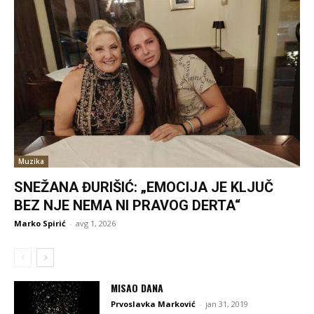
Muzika
SNEŽANA ĐURIŠIĆ: „EMOCIJA JE KLJUČ
BEZ NJE NEMA NI PRAVOG DERTA“
Marko Spirić
-
avg 1, 2026
MISAO DANA
Prvoslavka Marković
-
jan 31, 2019