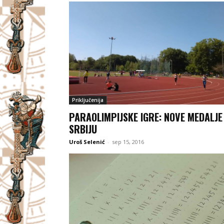
Priključenija
PARAOLIMPIJSKE IGRE: NOVE MEDALJE
SRBIJU
Uroš Selenić
-
sep 15, 2016