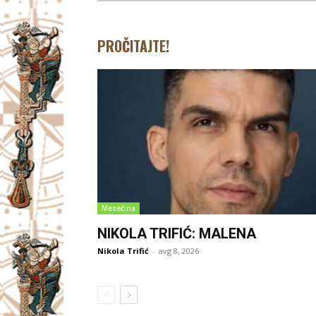
PROČITAJTE!
Mesečina
NIKOLA TRIFIĆ: MALENA
Nikola Trifić
-
avg 8, 2026