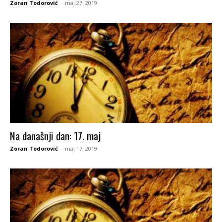
Zoran Todorović
-
maj 27, 2019
Na današnji dan: 17. maj
Zoran Todorović
-
maj 17, 2019