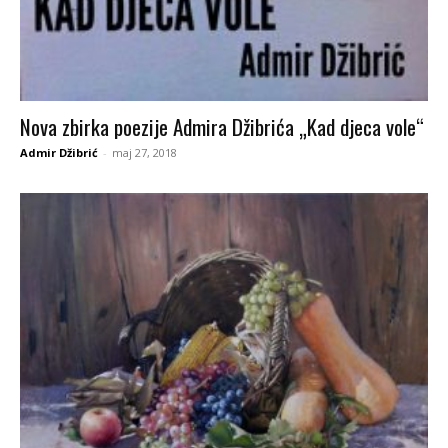
Nova zbirka poezije Admira Džibrića „Kad djeca vole“
Admir Džibrić
-
maj 27, 2018