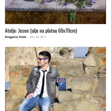
Atelje: Jesen (ulje na platnu 60x70cm)
Dragana Simić
-
dec 26, 2017