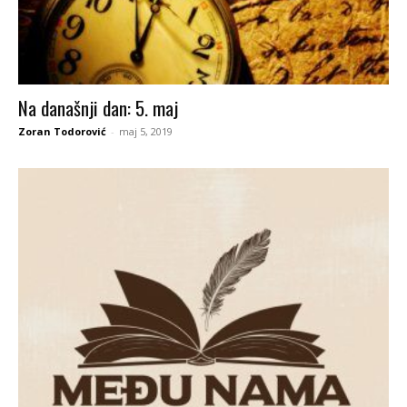
Na današnji dan: 5. maj
Zoran Todorović
-
maj 5, 2019