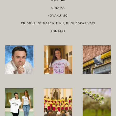
NAŠ TIM
O NAMA
NOVAKUJMO!
PRIDRUŽI SE NAŠEM TIMU, BUDI POKAZIVAČ!
KONTAKT