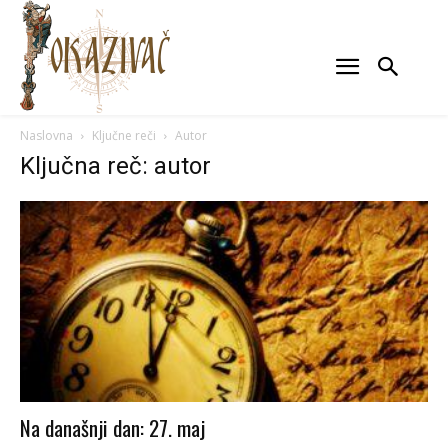
Naslovna
Ključne reči
Autor
Ključna reč: autor
Na današnji dan: 27. maj