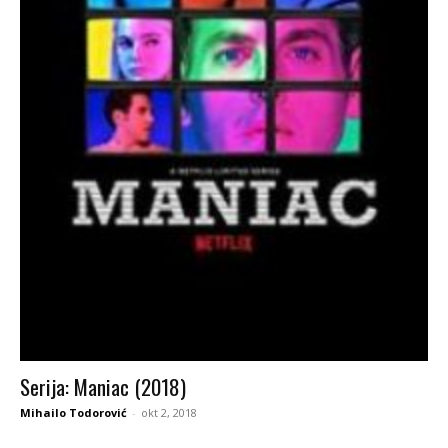
Serija: Maniac (2018)
Mihailo Todorović
-
okt 2, 2018