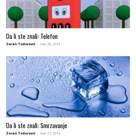
Da li ste znali: Telefon
Zoran Todorović
-
mar 28, 2014
Da li ste znali: Smrzavanje
Zoran Todorović
-
mar 27, 2014