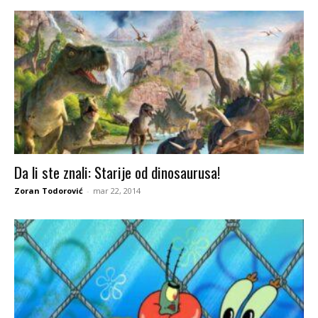
Da li ste znali: Starije od dinosaurusa!
Zoran Todorović
-
mar 22, 2014