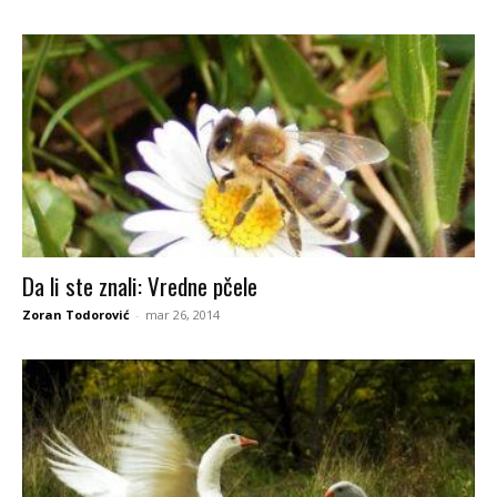
Da li ste znali: Vredne pčele
Zoran Todorović
-
mar 26, 2014