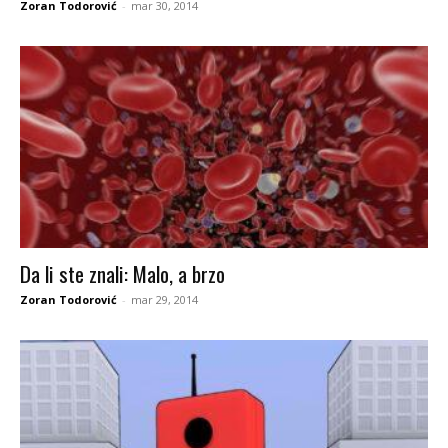
Zoran Todorović
-
mar 30, 2014
Da li ste znali: Malo, a brzo
Zoran Todorović
-
mar 29, 2014