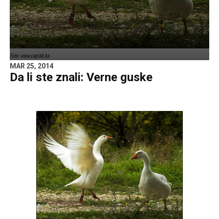
Foto: www.capital.ba
MAR 25, 2014
Da li ste znali: Verne guske