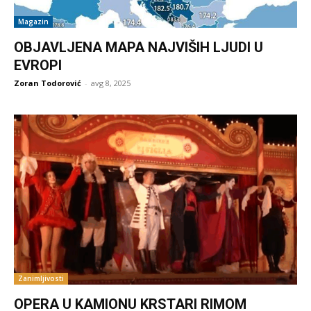
Magazin
OBJAVLJENA MAPA NAJVIŠIH LJUDI U
EVROPI
Zoran Todorović
-
avg 8, 2025
Zanimljivosti
OPERA U KAMIONU KRSTARI RIMOM