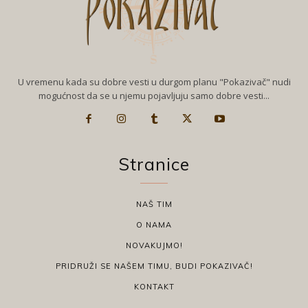
U vremenu kada su dobre vesti u durgom planu "Pokazivač" nudi
mogućnost da se u njemu pojavljuju samo dobre vesti...
Stranice
NAŠ TIM
O NAMA
NOVAKUJMO!
PRIDRUŽI SE NAŠEM TIMU, BUDI POKAZIVAČ!
KONTAKT