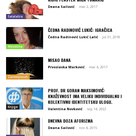
Deana Sailović
-
mar 2, 2017
Satatatira
ČEDNA RADINOVIĆ LUKIĆ: IGRAČICA
Čedna Radinović Lukić Lalić
-
jul 31, 2018
Mesečina
MISAO DANA
Prvoslavka Marković
-
mar 6, 2017
Zanimljivosti
PROF. DR GORAN MAKSIMOVIĆ:
KNJIŽEVNOST IMA VELIKU INDIVIDUALNU I
KOLEKTIVNU IDENTITETSKU ULOGU.
Knjige
Valentina Novković
-
sep 14, 2022
DNEVNA DOZA AFORIZMA
Deana Sailović
-
nov 4, 2015