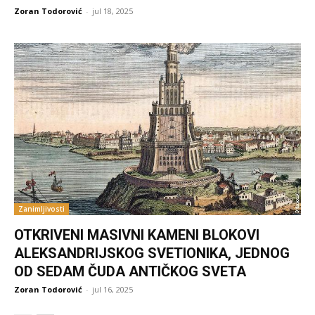
Zoran Todorović
-
jul 18, 2025
Zanimljivosti
OTKRIVENI MASIVNI KAMENI BLOKOVI
ALEKSANDRIJSKOG SVETIONIKA, JEDNOG
OD SEDAM ČUDA ANTIČKOG SVETA
Zoran Todorović
-
jul 16, 2025