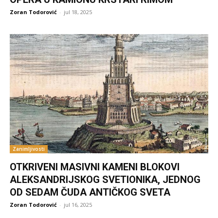
Zoran Todorović
-
jul 18, 2025
Zanimljivosti
OTKRIVENI MASIVNI KAMENI BLOKOVI
ALEKSANDRIJSKOG SVETIONIKA, JEDNOG
OD SEDAM ČUDA ANTIČKOG SVETA
Zoran Todorović
-
jul 16, 2025