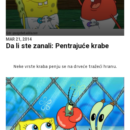
Foto: spongebob.wikia.com
MAR 21, 2014
Da li ste zanali: Pentrajuće krabe
Neke vrste kraba penju se na drveće tražeći hranu.