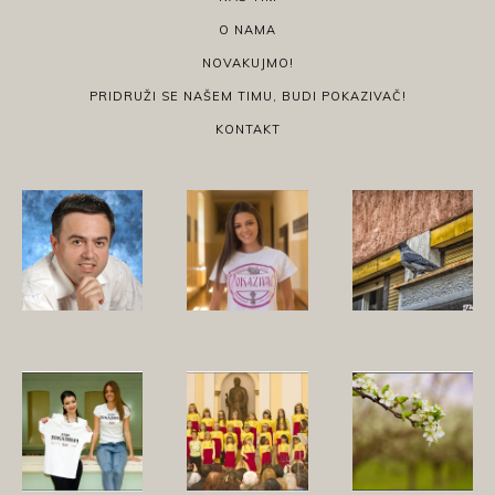
O NAMA
NOVAKUJMO!
PRIDRUŽI SE NAŠEM TIMU, BUDI POKAZIVAČ!
KONTAKT