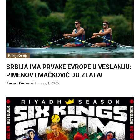
Priključenija
SRBIJA IMA PRVAKE EVROPE U VESLANJU:
PIMENOV I MAČKOVIĆ DO ZLATA!
Zoran Todorović
-
avg 1, 2026