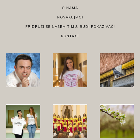
O NAMA
NOVAKUJMO!
PRIDRUŽI SE NAŠEM TIMU, BUDI POKAZIVAČ!
KONTAKT