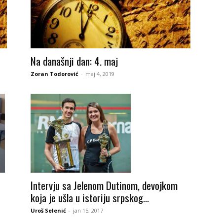
Na današnji dan: 4. maj
Zoran Todorović
-
maj 4, 2019
Intervju sa Jelenom Dutinom, devojkom
koja je ušla u istoriju srpskog...
Uroš Selenić
-
jan 15, 2017