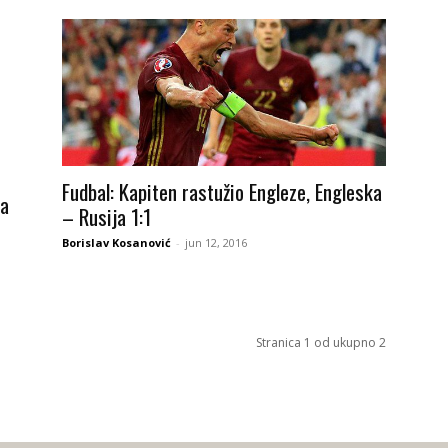
Fudbal: Kapiten rastužio Engleze, Engleska
za
– Rusija 1:1
Borislav Kosanović
-
jun 12, 2016
Stranica 1 od ukupno 2