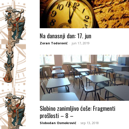
Na danasnji dan: 17. jun
Zoran Todorović
-
jun 17, 2019
Slobino zanimljivo ćoše: Fragmenti
prošlosti – 8 –
Slobodan Osmokrović
-
sep 13, 2018