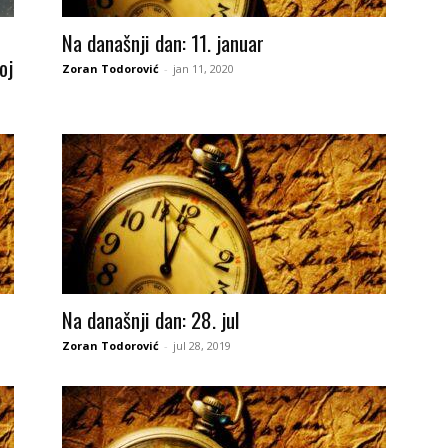
Na današnji dan: 11. januar
oj
Zoran Todorović
-
jan 11, 2020
Na današnji dan: 28. jul
Zoran Todorović
-
jul 28, 2019