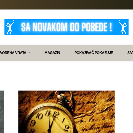
VORENA VRATA
MAGAZIN
POKAZIVAČ POKAZUJE
SA