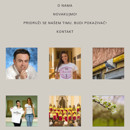
O NAMA
NOVAKUJMO!
PRIDRUŽI SE NAŠEM TIMU, BUDI POKAZIVAČ!
KONTAKT