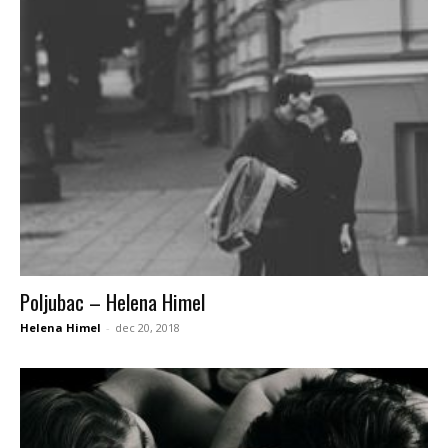
Poljubac – Helena Himel
Helena Himel
-
dec 20, 2018