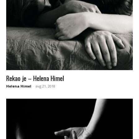
Rekao je – Helena Himel
Helena Himel
-
avg 21, 2018