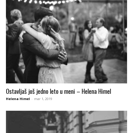
Ostavljaš još jedno leto u meni – Helena Himel
Helena Himel
-
mar 1, 2019