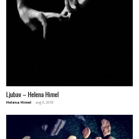
Ljubav – Helena Himel
Helena Himel
-
avg 9, 2018