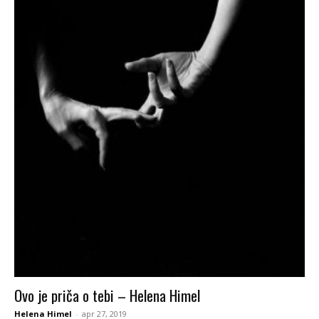
Ovo je priča o tebi – Helena Himel
Helena Himel
-
apr 27, 2019