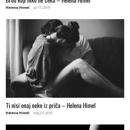
Helena Himel
-
jul 11, 2019
Ti nisi onaj neko iz priča – Helena Himel
Helena Himel
-
maj 27, 2019