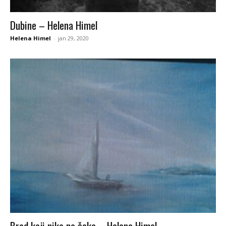
Dubine – Helena Himel
Helena Himel
-
jan 29, 2020
Brod koji niko ne čeka – Helena Himel