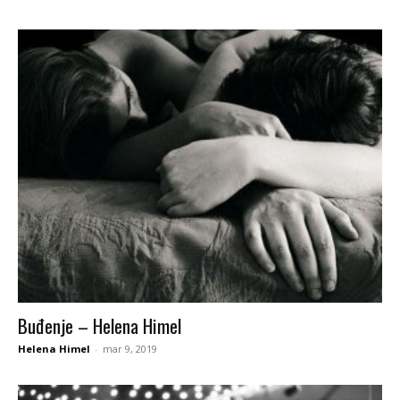
Buđenje – Helena Himel
Helena Himel
-
mar 9, 2019