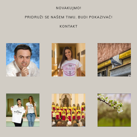
NOVAKUJMO!
PRIDRUŽI SE NAŠEM TIMU, BUDI POKAZIVAČ!
KONTAKT