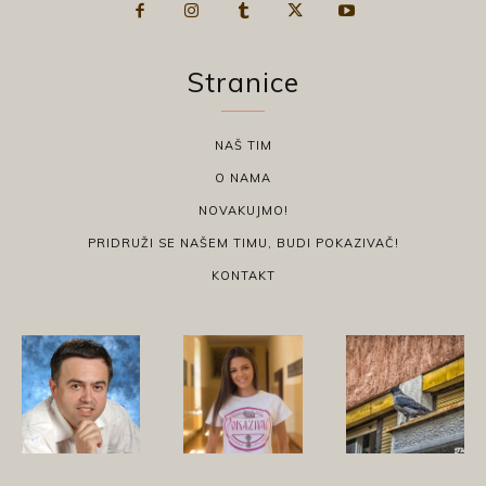
Stranice
NAŠ TIM
O NAMA
NOVAKUJMO!
PRIDRUŽI SE NAŠEM TIMU, BUDI POKAZIVAČ!
KONTAKT