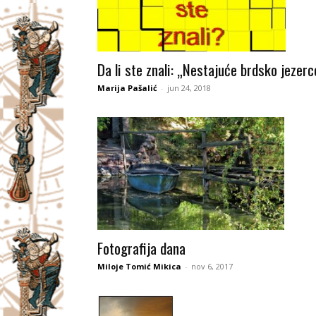
Da li ste znali: „Nestajuće brdsko jezerc
Marija Pašalić
-
jun 24, 2018
Fotografija dana
Miloje Tomić Mikica
-
nov 6, 2017