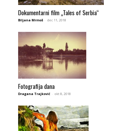
Dokumentarni film „Tales of Serbia“
Biljana Mrmoš
-
dec 11, 2018
Fotografija dana
Dragana Trajković
-
okt 8, 2018