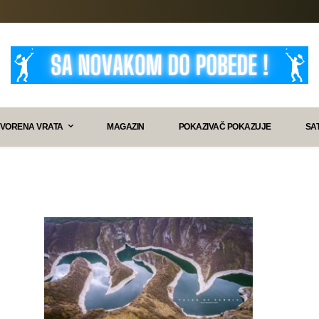
VORENA VRATA
MAGAZIN
POKAZIVAČ POKAZUJE
SA