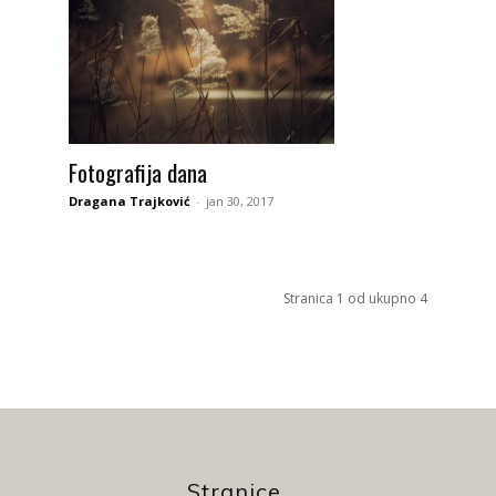
Fotografija dana
Dragana Trajković
-
jan 30, 2017
Stranica 1 od ukupno 4
Stranice