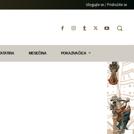
Ulogujte se / Pridružite se
TATATIRA
MESEČINA
POKAZIVAČICA