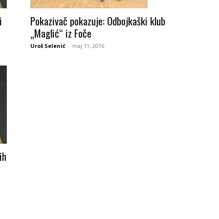
i
Pokazivač pokazuje: Odbojkaški klub
„Maglić“ iz Foče
Uroš Selenić
-
maj 11, 2016
ih