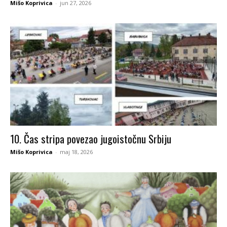
Mišo Koprivica
-
jun 27, 2026
10. Čas stripa povezao jugoistočnu Srbiju
Mišo Koprivica
-
maj 18, 2026