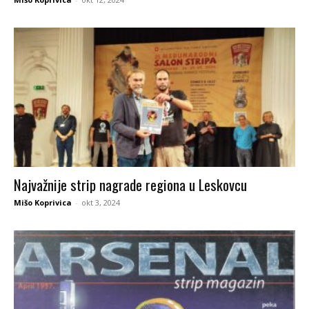
Najvažnije strip nagrade regiona u Leskovcu
Mišo Koprivica
-
okt 3, 2024