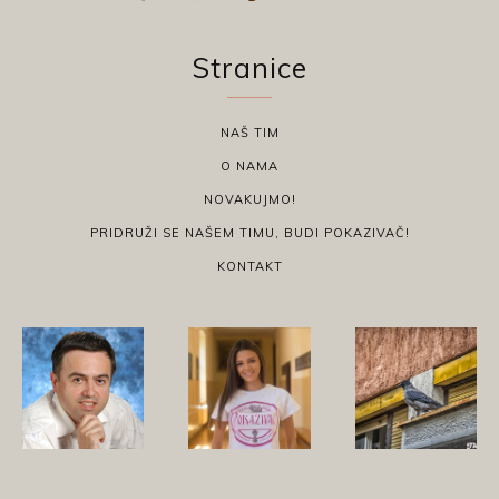
Stranice
NAŠ TIM
O NAMA
NOVAKUJMO!
PRIDRUŽI SE NAŠEM TIMU, BUDI POKAZIVAČ!
KONTAKT