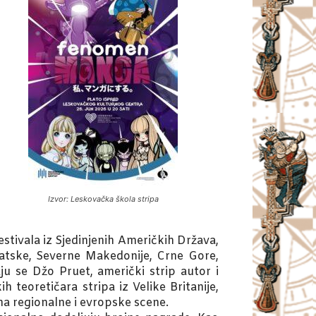
Izvor: Leskovačka škola stripa
estivala iz Sjedinjenih Američkih Država,
rvatske, Severne Makedonije, Crne Gore,
ju se Džo Pruet, američki strip autor i
 teoretičara stripa iz Velike Britanije,
na regionalne i evropske scene.