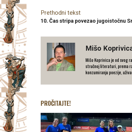
Prethodni tekst
10. Čas stripa povezao jugoistočnu Sr
Mišo Koprivic
Mišo Koprivica je od svog ra
stručnoj literaturi, prema 
konzumiranju poezije, uživa
PROČITAJTE!