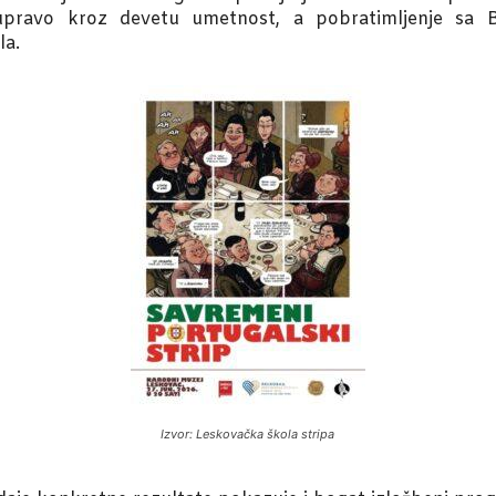
 upravo kroz devetu umetnost, a pobratimljenje sa 
la.
Izvor: Leskovačka škola stripa