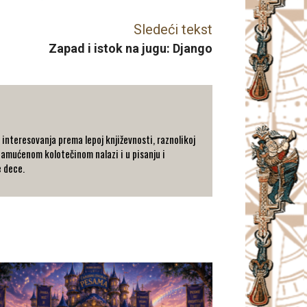
Sledeći tekst
Zapad i istok na jugu: Django
j interesovanja prema lepoj književnosti, raznolikoj
zamućenom kolotečinom nalazi i u pisanju i
e dece.