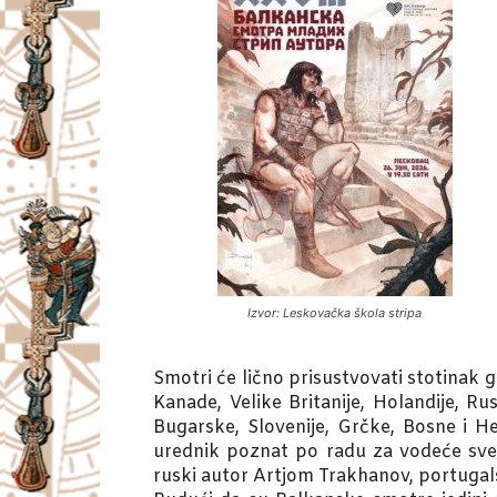
Izvor: Leskovačka škola stripa
Smotri će lično prisustvovati stotinak g
Kanade, Velike Britanije, Holandije, R
Bugarske, Slovenije, Grčke, Bosne i He
urednik poznat po radu za vodeće svetsk
ruski autor Artjom Trakhanov, portugals