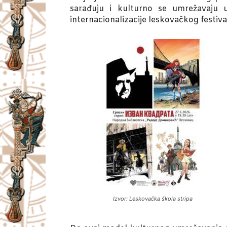
sarađuju i kulturno se umrežavaju
internacionalizacije leskovačkog festiva
Izvor: Leskovačka škola stripa