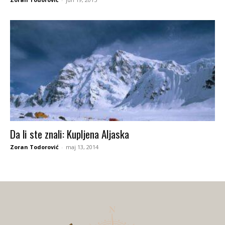
Da li ste znali: Kupljena Aljaska
Zoran Todorović
-
maj 13, 2014