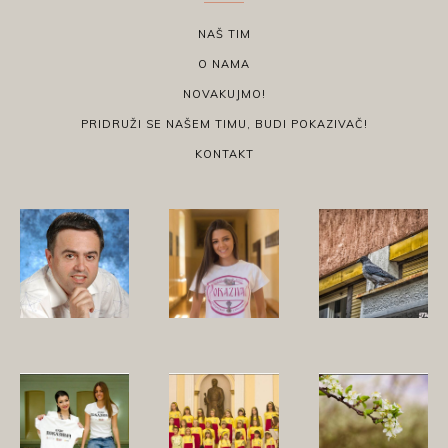
NAŠ TIM
O NAMA
NOVAKUJMO!
PRIDRUŽI SE NAŠEM TIMU, BUDI POKAZIVAČ!
KONTAKT