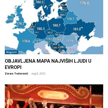
Magazin
OBJAVLJENA MAPA NAJVIŠIH LJUDI U
EVROPI
Zoran Todorović
-
avg 8, 2025