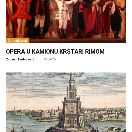
Zanimljivosti
OPERA U KAMIONU KRSTARI RIMOM
Zoran Todorović
-
jul 18, 2025