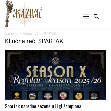
Naslovna
Ključne reči
SPARTAK
Ključna reč: SPARTAK
Spartak naredne sezone u Ligi šampiona