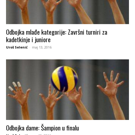
Odbojka mlađe kategorije: Završni turniri za
kadetkinje i juniore
Uroš Selenić
-
maj 13, 2016
Odbojka dame: Šampion u finalu