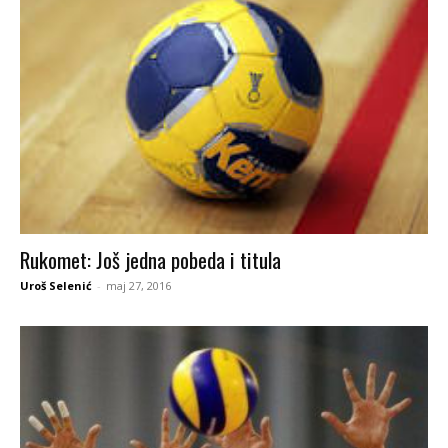
Rukomet: Još jedna pobeda i titula
Uroš Selenić
-
maj 27, 2016