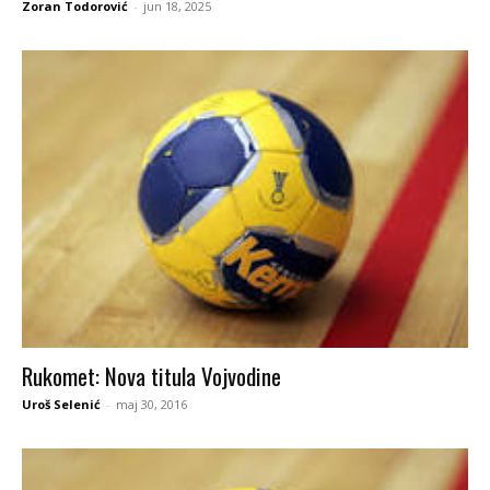
Zoran Todorović
-
jun 18, 2025
Rukomet: Nova titula Vojvodine
Uroš Selenić
-
maj 30, 2016