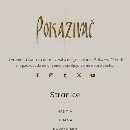
U vremenu kada su dobre vesti u durgom planu "Pokazivač" nudi
mogućnost da se u njemu pojavljuju samo dobre vesti...
Stranice
NAŠ TIM
O NAMA
NOVAKUJMO!