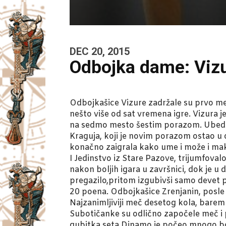
DEC 20, 2015
Odbojka dame: Vizur
Odbojkašice Vizure zadržale su prvo mes
nešto više od sat vremena igre. Vizura 
na sedmo mesto šestim porazom. Ubedlji
Kraguja, koji je novim porazom ostao u 
konačno zaigrala kako ume i može i mak
I Jedinstvo iz Stare Pazove, trijumfoval
nakon boljih igara u završnici, dok je u 
pregazilo,pritom izgubivši samo devet p
20 poena. Odbojkašice Zrenjanin, posle 
Najzanimljiviji meč desetog kola, barem
Subotičanke su odlično započele meč i po
gubitka seta Dinamo je počeo mnogo bolj