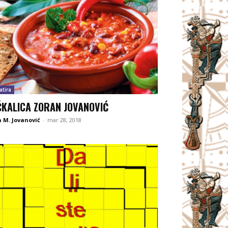
atira
KALICA ZORAN JOVANOVIĆ
 M. Jovanović
-
mar 28, 2018