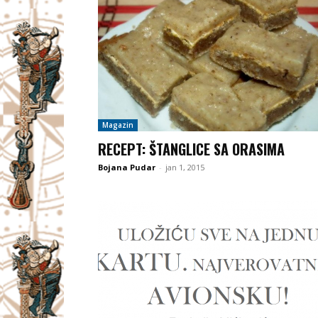
Magazin
RECEPT: ŠTANGLICE SA ORASIMA
Bojana Pudar
-
jan 1, 2015