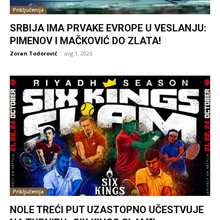
Priključenija
SRBIJA IMA PRVAKE EVROPE U VESLANJU:
PIMENOV I MAČKOVIĆ DO ZLATA!
Zoran Todorović
-
avg 1, 2026
Priključenija
NOLE TREĆI PUT UZASTOPNO UČESTVUJE