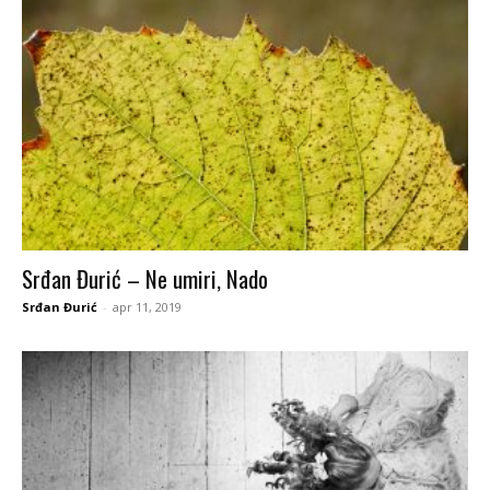
Srđan Đurić – Ne umiri, Nado
Srđan Đurić
-
apr 11, 2019