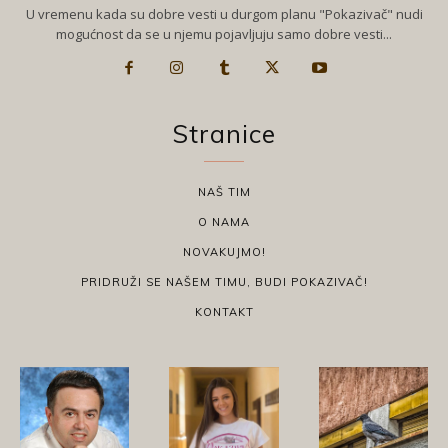
U vremenu kada su dobre vesti u durgom planu "Pokazivač" nudi
mogućnost da se u njemu pojavljuju samo dobre vesti...
Stranice
NAŠ TIM
O NAMA
NOVAKUJMO!
PRIDRUŽI SE NAŠEM TIMU, BUDI POKAZIVAČ!
KONTAKT