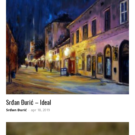
Srđan Đurić – Ideal
Srđan Đurić
-
apr 18, 2019