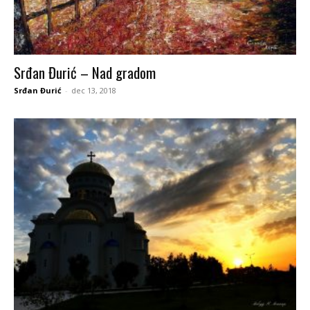
Srđan Đurić – Nad gradom
Srđan Đurić
-
dec 13, 2018