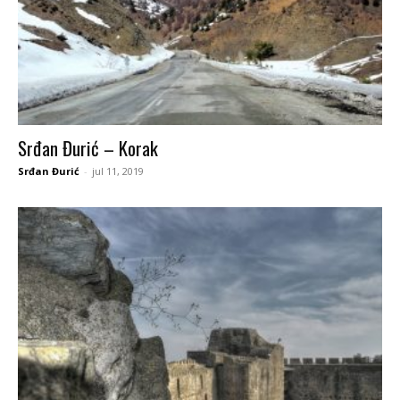
Srđan Đurić – Korak
Srđan Đurić
-
jul 11, 2019