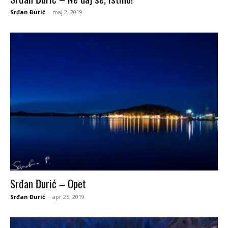
Srđan Đurić
-
maj 2, 2019
Srđan Đurić – Opet
Srđan Đurić
-
apr 25, 2019