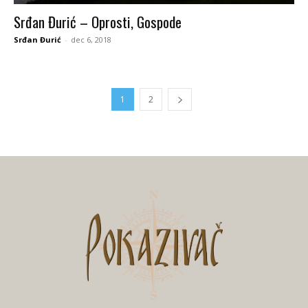
Srđan Đurić – Oprosti, Gospode
Srđan Đurić
-
dec 6, 2018
1
2