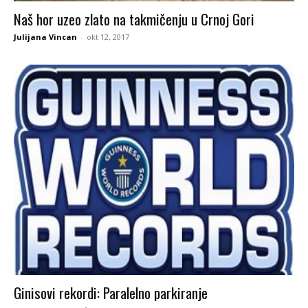
Naš hor uzeo zlato na takmičenju u Crnoj Gori
Julijana Vincan
-
okt 12, 2017
Ginisovi rekordi: Paralelno parkiranje