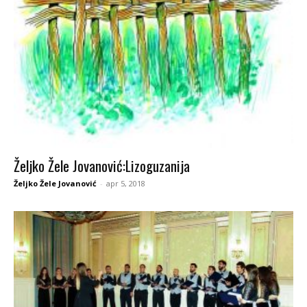
Željko Žele Jovanović:Lizoguzanija
Željko Žele Jovanović
-
apr 5, 2018