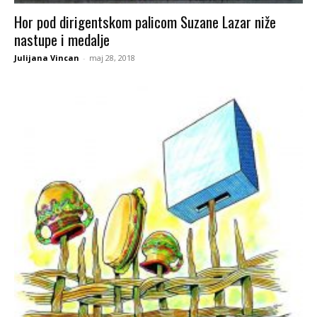
Hor pod dirigentskom palicom Suzane Lazar niže
nastupe i medalje
Julijana Vincan
-
maj 28, 2018