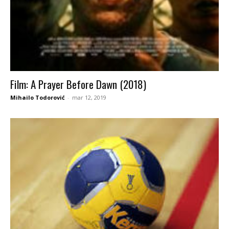
Film: A Prayer Before Dawn (2018)
Mihailo Todorović
-
mar 12, 2019