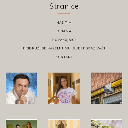
Stranice
NAŠ TIM
O NAMA
NOVAKUJMO!
PRIDRUŽI SE NAŠEM TIMU, BUDI POKAZIVAČ!
KONTAKT