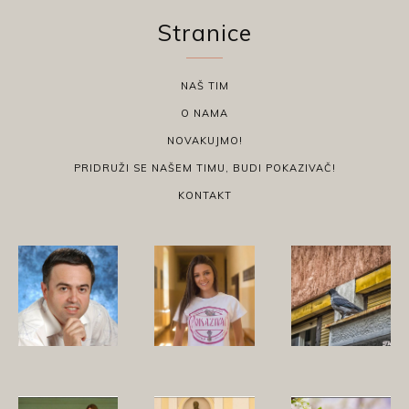
Stranice
NAŠ TIM
O NAMA
NOVAKUJMO!
PRIDRUŽI SE NAŠEM TIMU, BUDI POKAZIVAČ!
KONTAKT