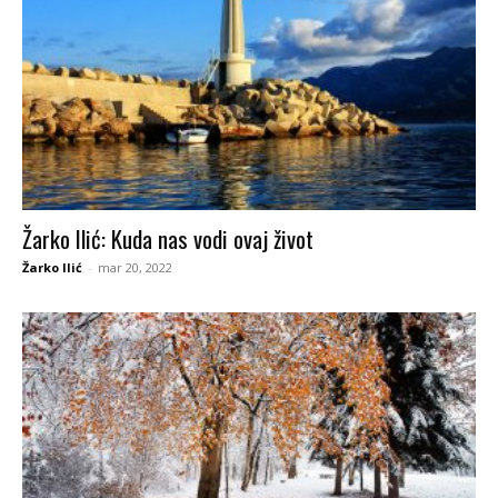
Žarko Ilić: Kuda nas vodi ovaj život
Žarko Ilić
-
mar 20, 2022