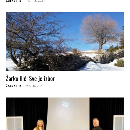
Žarko Ilić
-
mar 13, 2021
Žarko Ilić: Sve je izbor
Žarko Ilić
-
feb 20, 2021