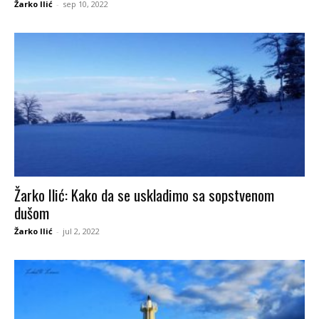
Žarko Ilić
-
sep 10, 2022
Žarko Ilić: Kako da se uskladimo sa sopstvenom
dušom
Žarko Ilić
-
jul 2, 2022