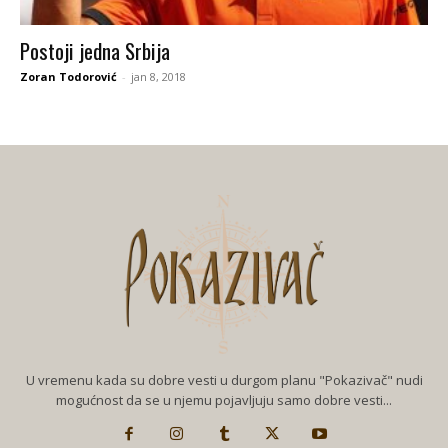
Postoji jedna Srbija
Zoran Todorović
-
jan 8, 2018
U vremenu kada su dobre vesti u durgom planu "Pokazivač" nudi
mogućnost da se u njemu pojavljuju samo dobre vesti...