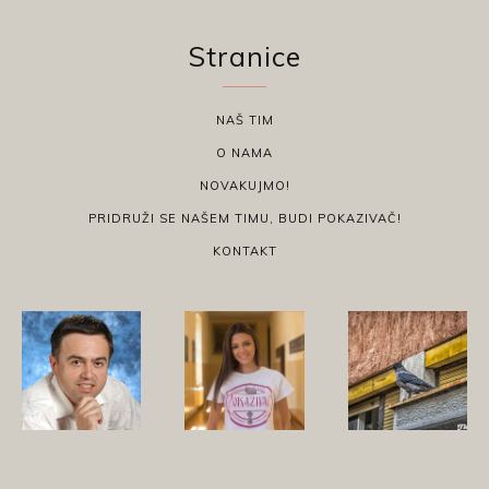
Stranice
NAŠ TIM
O NAMA
NOVAKUJMO!
PRIDRUŽI SE NAŠEM TIMU, BUDI POKAZIVAČ!
KONTAKT