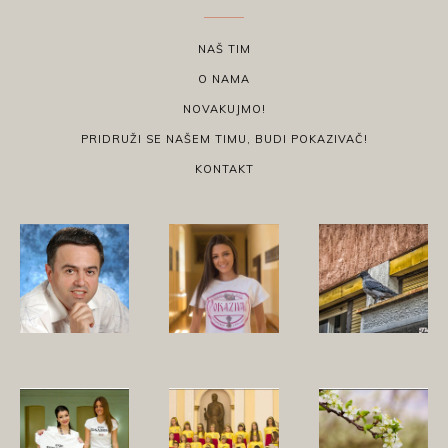
NAŠ TIM
O NAMA
NOVAKUJMO!
PRIDRUŽI SE NAŠEM TIMU, BUDI POKAZIVAČ!
KONTAKT