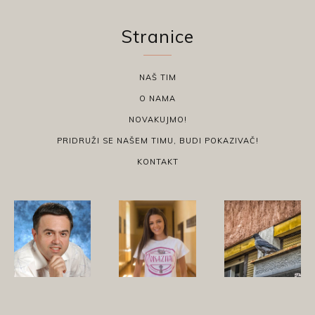
Stranice
NAŠ TIM
O NAMA
NOVAKUJMO!
PRIDRUŽI SE NAŠEM TIMU, BUDI POKAZIVAČ!
KONTAKT