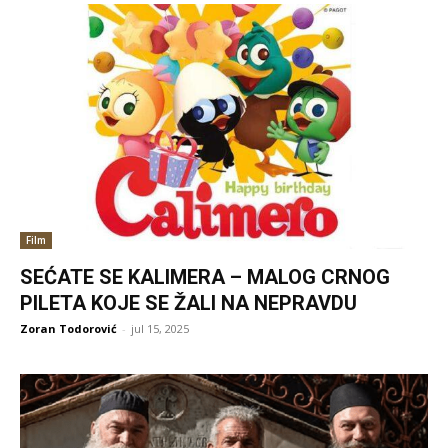
Film
SEĆATE SE KALIMERA – MALOG CRNOG
PILETA KOJE SE ŽALI NA NEPRAVDU
Zoran Todorović
-
jul 15, 2025