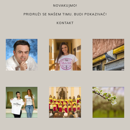
NOVAKUJMO!
PRIDRUŽI SE NAŠEM TIMU, BUDI POKAZIVAČ!
KONTAKT