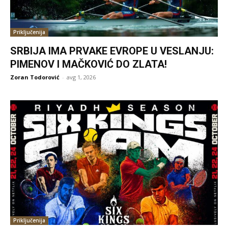
Priključenija
SRBIJA IMA PRVAKE EVROPE U VESLANJU:
PIMENOV I MAČKOVIĆ DO ZLATA!
Zoran Todorović
-
avg 1, 2026
Priključenija