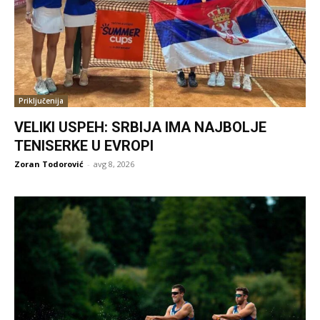
Priključenija
VELIKI USPEH: SRBIJA IMA NAJBOLJE
TENISERKE U EVROPI
Zoran Todorović
-
avg 8, 2026