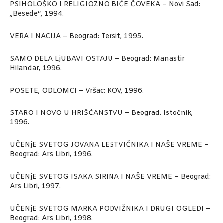
PSIHOLOŠKO I RELIGIOZNO BIĆE ČOVEKA – Novi Sad:
„Besede“, 1994.
VERA I NACIJA – Beograd: Tersit, 1995.
SAMO DELA LjUBAVI OSTAJU – Beograd: Manastir
Hilandar, 1996.
POSETE, ODLOMCI – Vršac: KOV, 1996.
STARO I NOVO U HRIŠĆANSTVU – Beograd: Istočnik,
1996.
UČENjE SVETOG JOVANA LESTVIČNIKA I NAŠE VREME –
Beograd: Ars Libri, 1996.
UČENjE SVETOG ISAKA SIRINA I NAŠE VREME – Beograd:
Ars Libri, 1997.
UČENjE SVETOG MARKA PODVIŽNIKA I DRUGI OGLEDI –
Beograd: Ars Libri, 1998.