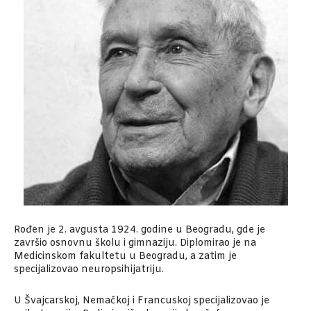
Rođen je 2. avgusta 1924. godine u Beogradu, gde je
završio osnovnu školu i gimnaziju. Diplomirao je na
Medicinskom fakultetu u Beogradu, a zatim je
specijalizovao neuropsihijatriju.
U Švajcarskoj, Nemačkoj i Francuskoj specijalizovao je