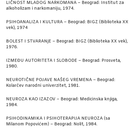
LIČNOST MLADOG NARKOMANA – Beograd: Institut za
alkoholizam i narkomaniju, 1974.
PSIHOANALIZA I KULTURA – Beograd: BIGZ (Biblioteka XX
vek), 1974
BOLEST I STVARANjE – Beograd: BIGZ (Biblioteka XX vek),
1976.
IZMEĐU AUTORITETA I SLOBODE – Beograd: Prosveta,
1980.
NEUROTIČNE POJAVE NAŠEG VREMENA – Beograd:
Kolarčev narodni univerzitet, 1981.
NEUROZA KAO IZAZOV – Beograd: Medicinska knjiga,
1984.
PSIHODINAMIKA I PSIHOTERAPIJA NEUROZA (sa
Milanom Popovićem) – Beograd: Nolit, 1984.