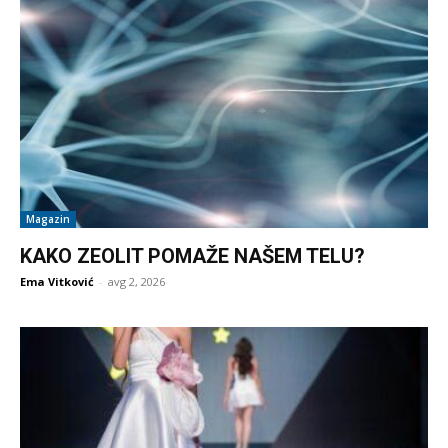
Magazin
KAKO ZEOLIT POMAŽE NAŠEM TELU?
Ema Vitković
-
avg 2, 2026